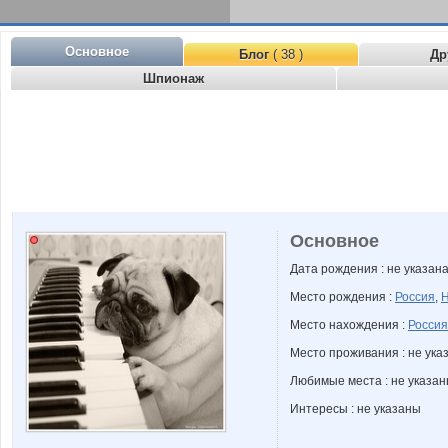
Основное
Блог
( 38 )
Др
Шпионаж
Основное
Дата рождения : не указан
Место рождения :
Россия
,
Н
Место нахождения :
Россия
Место проживания : не ука
Любимые места : не указа
Интересы : не указаны